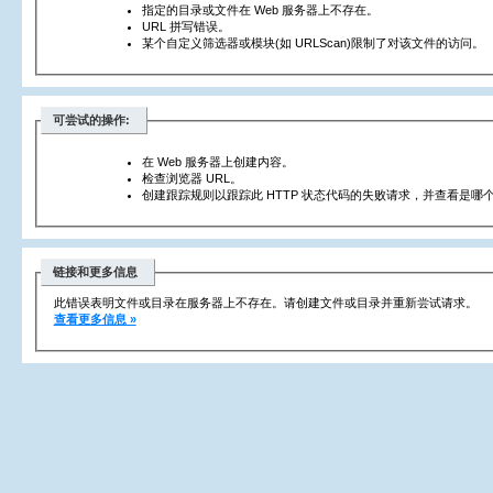
指定的目录或文件在 Web 服务器上不存在。
URL 拼写错误。
某个自定义筛选器或模块(如 URLScan)限制了对该文件的访问。
可尝试的操作:
在 Web 服务器上创建内容。
检查浏览器 URL。
创建跟踪规则以跟踪此 HTTP 状态代码的失败请求，并查看是哪个
链接和更多信息
此错误表明文件或目录在服务器上不存在。请创建文件或目录并重新尝试请求。
查看更多信息 »