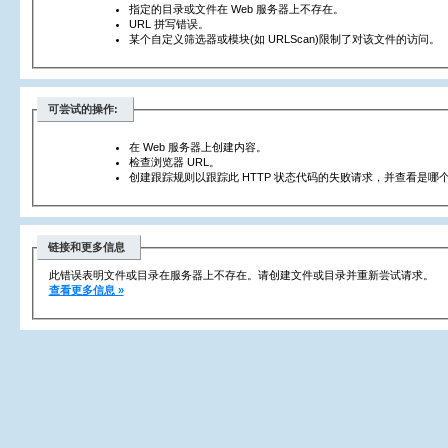
指定的目录或文件在 Web 服务器上不存在。
URL 拼写错误。
某个自定义筛选器或模块(如 URLScan)限制了对该文件的访问。
可尝试的操作:
在 Web 服务器上创建内容。
检查浏览器 URL。
创建跟踪规则以跟踪此 HTTP 状态代码的失败请求，并查看是哪个
链接和更多信息
此错误表明文件或目录在服务器上不存在。请创建文件或目录并重新尝试请求。
查看更多信息 »